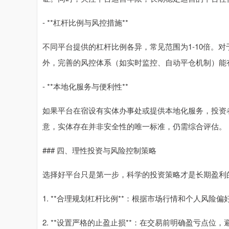
- **杠杆比例与风控措施**
不同平台提供的杠杆比例各异，常见范围为1-10倍。对
外，完善的风控体系（如实时监控、自动平仓机制）能
- **本地化服务与便利性**
如果平台在宿设有实体办事处或提供本地化服务，投资
意，实体存在并非安全性的唯一标准，仍需综合评估。
### 四、理性投资与风险控制策略
选择好平台只是第一步，科学的投资策略才是长期盈利
1. **合理规划杠杆比例**：根据市场行情和个人风险
2. **设置严格的止盈止损**：在交易前明确盈亏点位