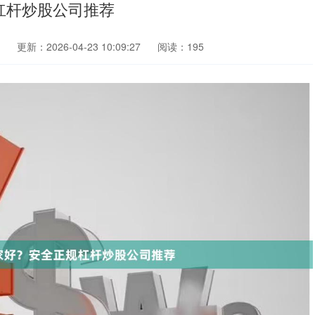
杠杆炒股公司推荐
更新：2026-04-23 10:09:27
阅读：195