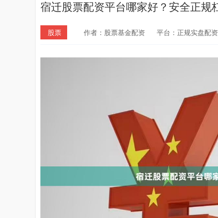
宿迁股票配资平台哪家好？安全正规
股票
作者：股票基金配资
平台：正规实盘配资