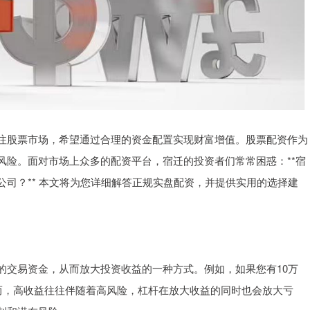
注股票市场，希望通过合理的资金配置实现财富增值。股票配资作为
风险。面对市场上众多的配资平台，宿迁的投资者们常常困惑：**宿
司？** 本文将为您详细解答正规实盘配资，并提供实用的选择建
的交易资金，从而放大投资收益的一种方式。例如，如果您有10万
然而，高收益往往伴随着高风险，杠杆在放大收益的同时也会放大亏