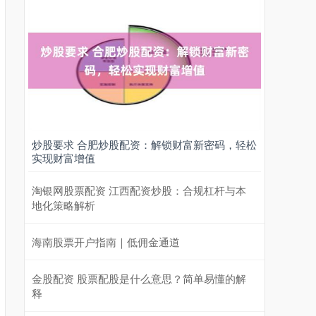
炒股要求 合肥炒股配资：解锁财富新密码，轻松
实现财富增值
淘银网股票配资 江西配资炒股：合规杠杆与本
地化策略解析
海南股票开户指南｜低佣金通道
金股配资 股票配股是什么意思？简单易懂的解
释