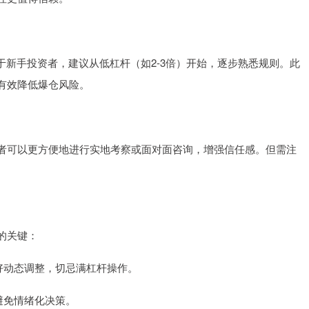
于新手投资者，建议从低杠杆（如2-3倍）开始，逐步熟悉规则。此
有效降低爆仓风险。
者可以更方便地进行实地考察或面对面咨询，增强信任感。但需注
的关键：
偏好动态调整，切忌满杠杆操作。
，避免情绪化决策。