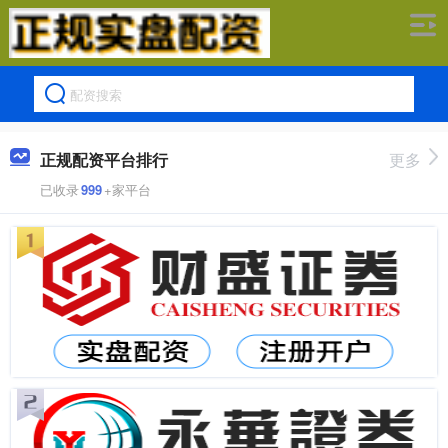
正规配资平台排行
更多
已收录
999
+家平台