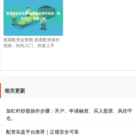
股票配资走势图 股票配资操作
指南：轻松入门，快速上手
相关更新
加杠杆炒股操作步骤：开户、申请融资、买入股票、风控平
仓。
配资实盘平台推荐｜正规安全可靠