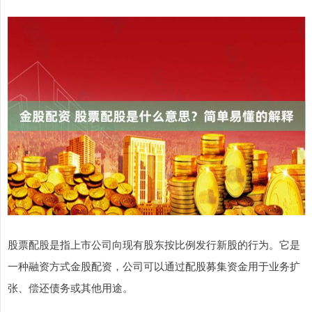
股票配股是指上市公司向现有股东按比例发行新股的行为。它是
一种融资方式金股配资，公司可以通过配股募集资金用于业务扩
张、偿还债务或其他用途。