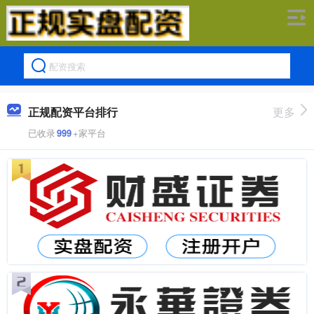
正规配资平台排行
更多
已收录
999
+家平台