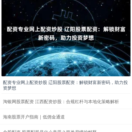
配资专业网上配资炒股 辽阳股票配资：解锁财富新密码，助力投
资梦想
淘银网股票配资 江西配资炒股：合规杠杆与本地化策略解析
海南股票开户指南｜低佣金通道
金股配资 股票配股是什么意思？简单易懂的解释