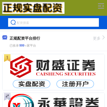
正规配资平台排行
更多
已收录
999
+家平台