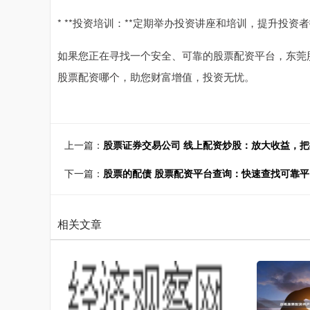
* **投资培训：**定期举办投资讲座和培训，提升投资
如果您正在寻找一个安全、可靠的股票配资平台，东莞
股票配资哪个，助您财富增值，投资无忧。
上一篇：
股票证券交易公司 线上配资炒股：放大收益，
下一篇：
股票的配债 股票配资平台查询：快速查找可靠平
相关文章