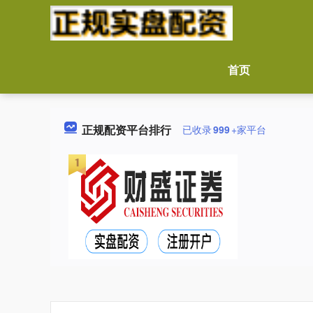
首页
正规配资平台排行
已收录
999
+家平台