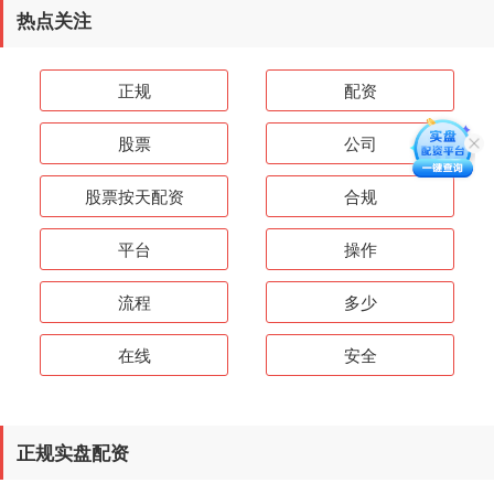
热点关注
正规
配资
股票
公司
股票按天配资
合规
平台
操作
流程
多少
在线
安全
正规实盘配资