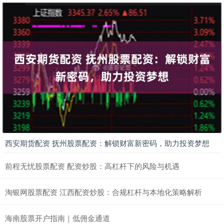
西安期货配资 抚州股票配资：解锁财富新密码，助力投资梦想
前程无忧股票配资 配资炒股：高杠杆下的风险与机遇
淘银网股票配资 江西配资炒股：合规杠杆与本地化策略解析
海南股票开户指南｜低佣金通道