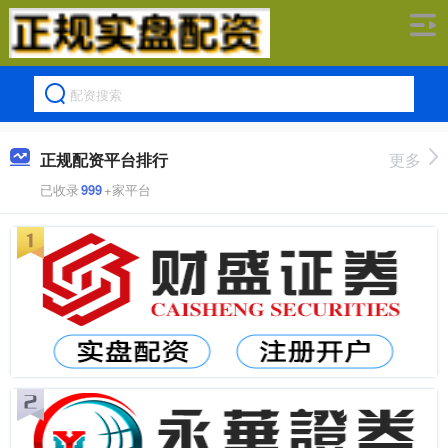
正规配资平台排行
更多
已收录
999
+家平台