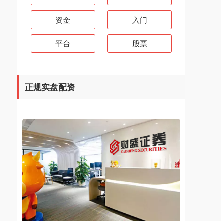
资金
入门
平台
股票
正规实盘配资