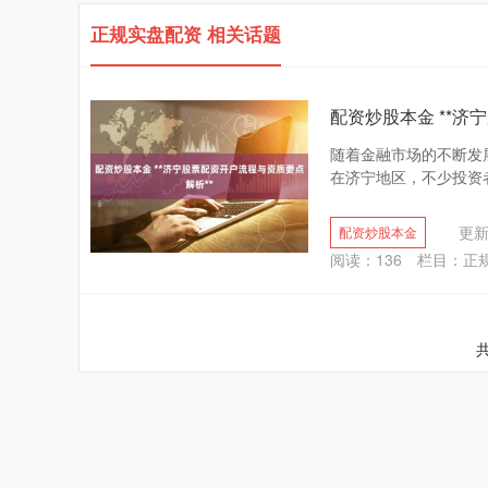
正规实盘配资 相关话题
配资炒股本金 **济
随着金融市场的不断发
在济宁地区，不少投资者
更新：
配资炒股本金
阅读：
136
栏目：
正
共