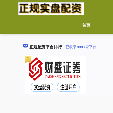
首页
正规配资平台排行
已收录
999
+家平台