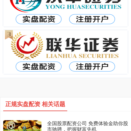
正规实盘配资 相关话题
全国股票配资公司 免费体验金助你股
市驰骋，把握财富先机