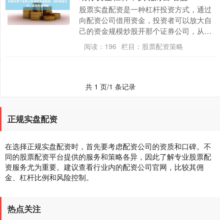
股票实盘配资是一种杠杆投资方式，通过
向配资公司借用资金，投资者可以放大自
己的资金规模炒股开那个证券公司，从而
提高投资收益。 高昂的利息成本会侵蚀你
阅读：
196
栏目：
股票配资策略
的投资收益。假....
共 1 页/1 条记录
正规实盘配资
在选择正规实盘配资时，首先要考虑配资公司的资质和口碑。不
同的股票配资平台提供的服务和策略各异，因此了解专业股票配
资服务尤为重要。建议查看行业内的配资公司官网，比较其佣
金、杠杆比例和风险控制。
热点关注