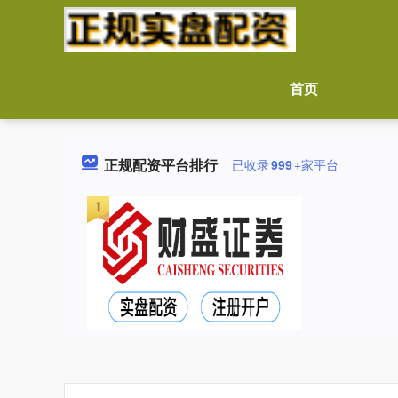
首页
正规配资平台排行
已收录
999
+家平台