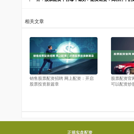
相关文章
销售股票配资招聘 网上配资：开启
股票配资官
股票投资新篇章
可以配资炒
正规实盘配资