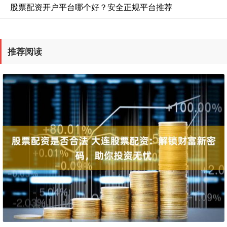
股票配资开户平台哪个好？安全正规平台推荐
推荐阅读