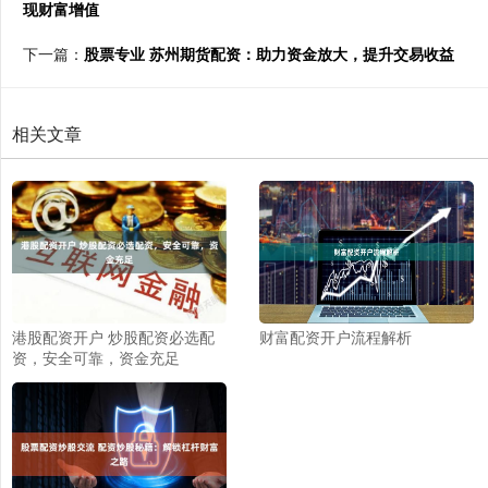
现财富增值
下一篇：
股票专业 苏州期货配资：助力资金放大，提升交易收益
相关文章
港股配资开户 炒股配资必选配
财富配资开户流程解析
资，安全可靠，资金充足