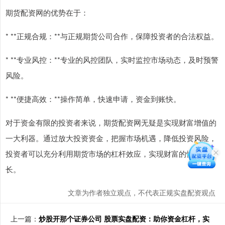
期货配资网的优势在于：
* **正规合规：**与正规期货公司合作，保障投资者的合法权益。
* **专业风控：**专业的风控团队，实时监控市场动态，及时预警
风险。
* **便捷高效：**操作简单，快速申请，资金到账快。
对于资金有限的投资者来说，期货配资网无疑是实现财富增值的
一大利器。通过放大投资资金，把握市场机遇，降低投资风险，
投资者可以充分利用期货市场的杠杆效应，实现财富的快速增
长。
文章为作者独立观点，不代表正规实盘配资观点
上一篇：
炒股开那个证券公司 股票实盘配资：助你资金杠杆，实