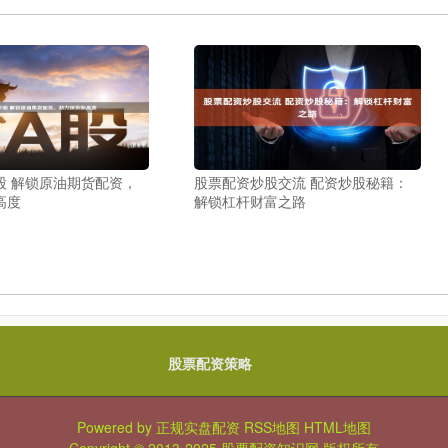
股 解锁原油期货配资，
股票配资炒股交流 配资炒股秘籍：
高度
解锁杠杆财富之路
股票配资策略
Powered by
正规实盘配资
RSS地图
HTML地图