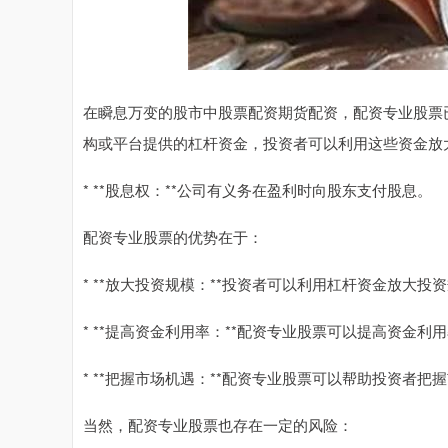
在瞬息万变的股市中股票配资期货配资，配资专业股票
构或平台提供的杠杆资金，投资者可以利用这些资金放
* **股息权：**公司有义务在盈利时向股东支付股息。
配资专业股票的优势在于：
* **放大投资规模：**投资者可以利用杠杆资金放大
* **提高资金利用率：**配资专业股票可以提高资金
* **把握市场机遇：**配资专业股票可以帮助投资者
当然，配资专业股票也存在一定的风险：