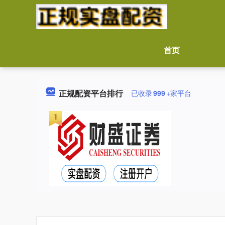
首页
正规配资平台排行
已收录
999
+家平台